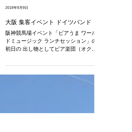
2018年9月9日
大阪 集客イベント ドイツバンド
阪神競馬場イベント「ビアうま ワール
ドミュージック ランチセッション」の
初日の 出し物としてビア楽団（オクト
ーバーフェストバンド）の
「Maria&Alpenbuam」を 手配しまし
た。 あいにくの雨模様で屋外大テント
でのショーでしたが、雨を吹き飛ばす