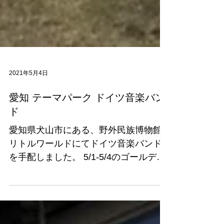
2021年5月4日
愛知 テーマパーク ドイツ音楽バン
ド
愛知県犬山市にある、野外民族博物館
リトルワールドにてドイツ音楽バンド
を手配しました。 5/1-5/4のゴールデン
ウィーク中に開催、ドイツミュージッ
クフェスと名付けられた本企画では、
多くの自然と現地の雰囲気そのままの