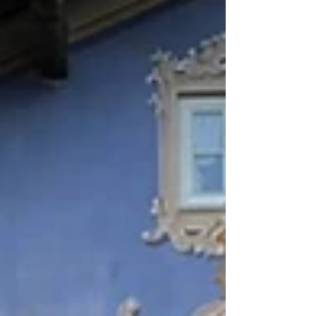
建物が並ぶドイツ・ヨーロッパエリア
にて...