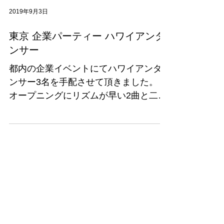
2019年9月3日
東京 企業パーティー ハワイアンダ
ンサー
都内の企業イベントにてハワイアンダ
ンサー3名を手配させて頂きました。
オープニングにリズムが早い2曲と二次
会にゆったりとした1曲を披露させて頂
きました。 パーティー会場もハワイの
雰囲気のあるセットにして頂き、まる
でハワイにいるようなムードになりま
した。...