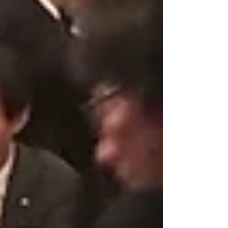
機」等の演奏もあり ご高齢のお客様が
多く、熱心に聞き入っておりました。
和楽のお手配も是非SDB...