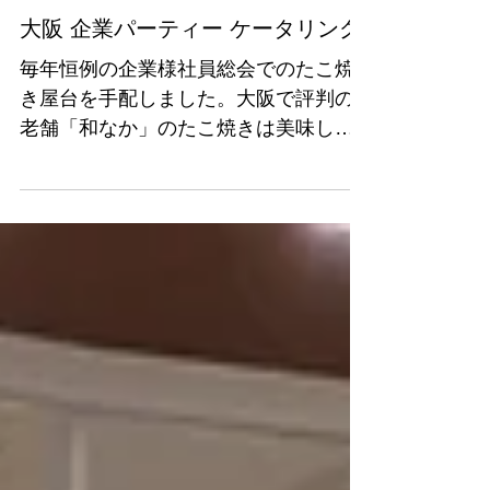
2018年1月6日
大阪 企業パーティー ケータリング
毎年恒例の企業様社員総会でのたこ焼
き屋台を手配しました。大阪で評判の
老舗「和なか」のたこ焼きは美味しい
と評判です。 ケータリングのご提案
も、是非SDB Worldへお問い合わせく
ださい。 #企業パーティー #ケータリン
グ