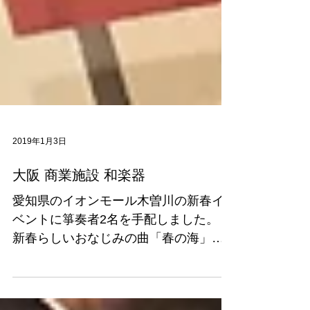
2019年1月3日
大阪 商業施設 和楽器
愛知県のイオンモール木曽川の新春イ
ベントに箏奏者2名を手配しました。
新春らしいおなじみの曲「春の海」か
らJ-POP AKB48の「365日の紙飛行