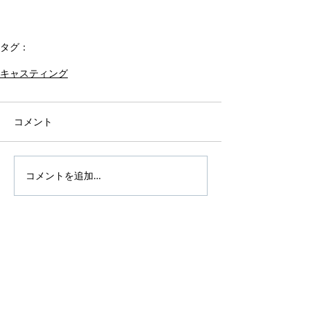
タグ：
歌手
キャスティング
コメント
コメントを追加…
アーカイブ
タグから検索