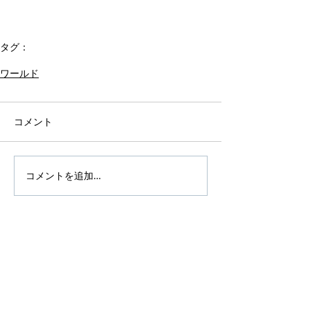
タグ：
企業イベント
ベリーダンス
ワールド
コメント
コメントを追加…
アーカイブ
タグから検索