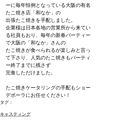
ーに毎年恒例となっている大阪の有名
たこ焼き店「和なか」の
出張たこ焼きを手配しました。
企業様は日本各地の営業所から来てい
る社員もおり、毎年の新春パーティー
で大阪の「和なか」さんの
たこ焼きが食べられるが楽しみと言っ
て下さり、人気のたこ焼きもパーティ
ー終了までに残さず
完食しただけました。
たこ焼きケータリングの手配もショー
デボーラにお任せください！
タグ：
パーティー
ケータリング
たこ焼き
キャスティング
コメント