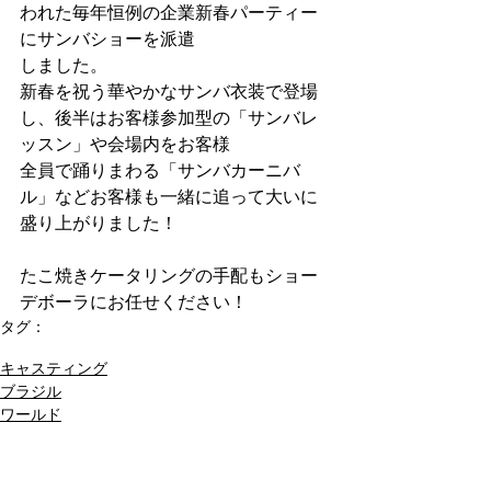
われた毎年恒例の企業新春パーティー
にサンバショーを派遣
しました。
新春を祝う華やかなサンバ衣装で登場
し、後半はお客様参加型の「サンバレ
ッスン」や会場内をお客様
全員で踊りまわる「サンバカーニバ
ル」などお客様も一緒に追って大いに
盛り上がりました！
たこ焼きケータリングの手配もショー
デボーラにお任せください！
タグ：
サンバ
ブラジル
新春
カーニバル
キャスティング
ブラジル
ワールド
コメント