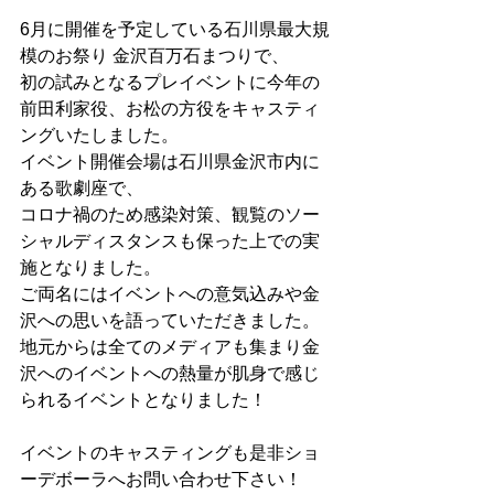
6月に開催を予定している石川県最大規
模のお祭り 金沢百万石まつりで、
初の試みとなるプレイベントに今年の
前田利家役、お松の方役をキャスティ
ングいたしました。
イベント開催会場は石川県金沢市内に
ある歌劇座で、
コロナ禍のため感染対策、観覧のソー
シャルディスタンスも保った上での実
施となりました。
ご両名にはイベントへの意気込みや金
沢への思いを語っていただきました。
地元からは全てのメディアも集まり金
沢へのイベントへの熱量が肌身で感じ
られるイベントとなりました！
イベントのキャスティングも是非ショ
ーデボーラへお問い合わせ下さい！