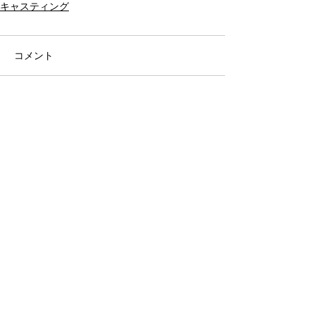
キャスティング
コメント
コメントを追加…
アーカイブ
タグから検索