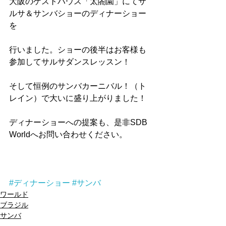
大阪のゲストハウス「太閤園」にてサ
ルサ＆サンバショーのディナーショー
を
行いました。ショーの後半はお客様も
参加してサルサダンスレッスン！
そして恒例のサンバカーニバル！（ト
レイン）で大いに盛り上がりました！
ディナーショーへの提案も、是非SDB 
Worldへお問い合わせください。
#ディナーショー
#サンバ
ワールド
ブラジル
サンバ