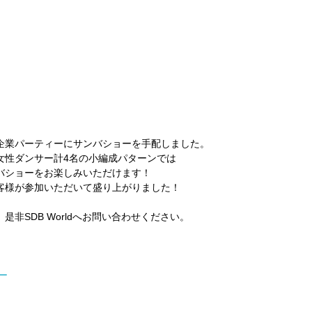
企業パーティーにサンバショーを手配しました。
女性ダンサー計4名の小編成パターンでは
バショーをお楽しみいただけます！
客様が参加いただいて盛り上がりました！
非SDB Worldへお問い合わせください。
ー