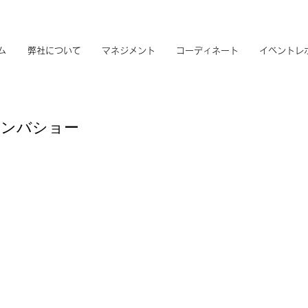
ム
弊社について
マネジメント
コーディネート
イベントレ
サンバショー