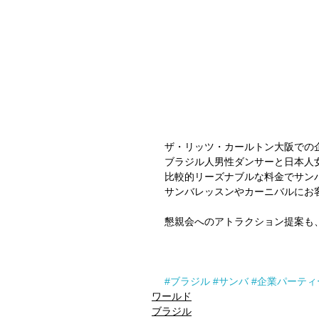
ザ・リッツ・カールトン大阪での
ブラジル人男性ダンサーと日本人
比較的リーズナブルな料金でサン
サンバレッスンやカーニバルにお
懇親会へのアトラクション提案も、是
#ブラジル
#サンバ
#企業パーティ
ワールド
ブラジル