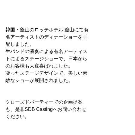
韓国・釜山のロッテホテル 釜山にて有
名アーティストのディナーショーを手
配しました。
生バンドの演奏による有名アーティス
トによるステージショーで、日本から
のお客様も大変喜ばれました。
凝ったステージデザインで、美しい素
敵なショーが展開されました。
クローズドパーティーでの企画提案
も、是非SDB Castingへお問い合わせ
ください。