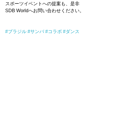
スポーツイベントへの提案も、是非
SDB Worldへお問い合わせください。
#ブラジル
#サンバ
#コラボ
#ダンス
ワールド
ブラジル
サンバ
コメント
コメントを追加…
アーカイブ