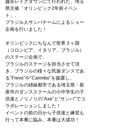
越谷レイクタウンにて行われた、埼玉
県主催「オリンピック2年前イベン
ト」、
ブラジル人サンバチームによるショー
企画を行いました！
オリンピックにちなんで世界３ヶ国
（コロンビア、イタリア、ブラジル）
のステージ企画で、
ブラジルのステージを担当させて頂
き、ブラジルの様々な民族ダンスであ
る"Frevo"や"Carimbo"を披露し、
ブラジルの姉妹都市である埼玉県・新
座市のダンススクールの小中学生の子
供達とノリノリの"Axe"と"サンバ"でコ
ラボレーションしました！
イベントの前の日から子供達と練習も
行って本番に臨み、本番は大成功！