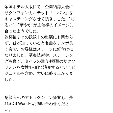
帝国ホテル大阪にて、企業納涼大会に
サクソフォンカルテット「コパン」を
キャスティングさせて頂きました。"明
るい"、"華やか"が主催様のイメージに
合ったようでした。
乾杯後すぐの歓談中の出演にも関わら
ず、皆が知っている有名曲をテンポ良
く奏で、お客様はステージに釘付けに
なりました。演奏技術や、ステージン
グも良く、タイプの違う4種類のサクソ
フォンを女性4人組で演奏するというビ
ジュアルも含め、大いに盛り上がりま
した。
懇親会へのアトラクション提案も、是
非SDB Worldへお問い合わせくださ
い。