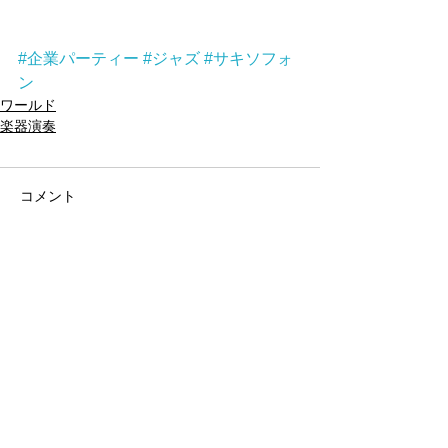
#企業パーティー
#ジャズ
#サキソフォ
ン
ワールド
楽器演奏
コメント
コメントを追加…
アーカイブ
タグから検索