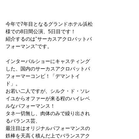
今年で7年目となるグランドホテル浜松
様での8日間公演、5日目です！
紹介するのは"サーカスアクロバットパ
フォーマンス"です。
インターバルショーにキャスティング
した、国内のサーカスアクロバットパ
フォーマーコンビ！「デマントイ
ド」。
お若い二人ですが、シルク・ド・ソレ
イユからオファーが来る程のハイレベ
ルなパフォーマンス！
タネ一切無し、肉体のみで繰り出され
るバランス芸、
最注目はオリジナルパフォーマンスの
鉄棒を天高く積んだ上でバランスアク