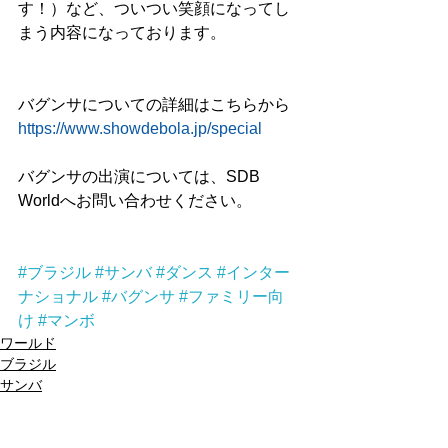
す！）など、ついつい笑顔になってし
まう内容になっております。
バグンサについての詳細はこちらから
https://www.showdebola.jp/special
バグンサの出演については、SDB 
Worldへお問い合わせください。
#ブラジル
#サンバ
#ダンス
#インター
ナショナル
#バグンサ
#ファミリー向
け
#マンボ
ワールド
ブラジル
サンバ