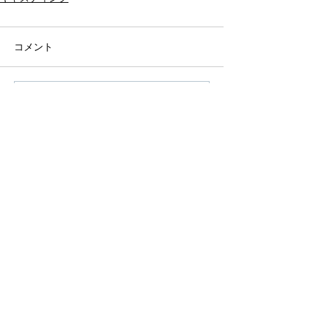
コメント
コメントを追加…
アーカイブ
タグから検索