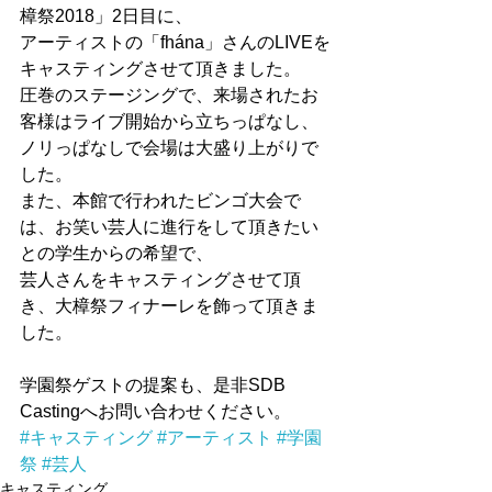
樟祭2018」2日目に、
アーティストの「fhána」さんのLIVEを
キャスティングさせて頂きました。
圧巻のステージングで、来場されたお
客様はライブ開始から立ちっぱなし、
ノリっぱなしで会場は大盛り上がりで
した。
また、本館で行われたビンゴ大会で
は、お笑い芸人に進行をして頂きたい
との学生からの希望で、
芸人さんをキャスティングさせて頂
き、大樟祭フィナーレを飾って頂きま
した。
学園祭ゲストの提案も、是非SDB 
Castingへお問い合わせください。
#キャスティング
#アーティスト
#学園
祭
#芸人
キャスティング