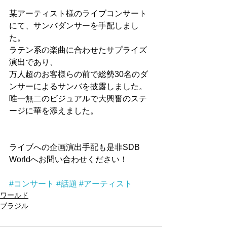
某アーティスト様のライブコンサート
にて、サンバダンサーを手配しまし
た。
ラテン系の楽曲に合わせたサプライズ
演出であり、
万人超のお客様らの前で総勢30名のダ
ンサーによるサンバを披露しました。
唯一無二のビジュアルで大興奮のステ
ージに華を添えました。
ライブへの企画演出手配も是非SDB 
Worldへお問い合わせください！
#コンサート
#話題
#アーティスト
ワールド
ブラジル