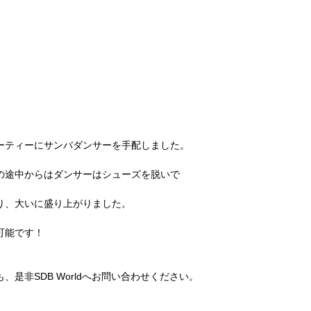
ーティーにサンバダンサーを手配しました。
の途中からはダンサーはシューズを脱いで
り、大いに盛り上がりました。
可能です！
是非SDB Worldへお問い合わせください。 