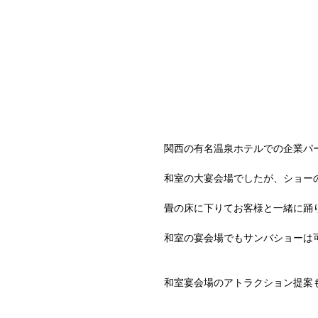
関西の有名温泉ホテルでの企業パ
和室の大宴会場でしたが、ショー
畳の床に下りてお客様と一緒に踊
和室の宴会場でもサンバショーは
和室宴会場のアトラクション提案も、