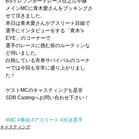
BSイレブンボートレース住之江中継
メインMCに青木愛さんをブッキングさ
せて頂きました。
本日は青木愛さんがアスリート目線で
選手にインタビューをする「青木’s 
EYE」のコーナーで
選手のレースに挑む前のルーティンな
ど伺いました。
白熱している舟券サバイバルのコーナ
ーでは今回も非常に盛り上がりまし
た！
ゲストMCのキャスティングも是非
SDB Castingへお問い合わせ下さい！
#MC
#番組
#アスリート
#水泳選手
キャスティング