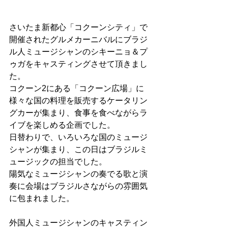
さいたま新都心「コクーンシティ」で
開催されたグルメカーニバルにブラジ
ル人ミュージシャンのシキーニョ＆プ
ゥガをキャスティングさせて頂きまし
た。
コクーン2にある「コクーン広場」に
様々な国の料理を販売するケータリン
グカーが集まり、食事を食べながらラ
イブを楽しめる企画でした。
日替わりで、いろいろな国のミュージ
シャンが集まり、この日はブラジルミ
ュージックの担当でした。
陽気なミュージシャンの奏でる歌と演
奏に会場はブラジルさながらの雰囲気
に包まれました。
外国人ミュージシャンのキャスティン