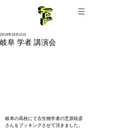
2019年10月31日
岐阜 学者 講演会
岐阜の高校にて古生物学者の芝原暁彦
さんをブッキングさせて頂きました。