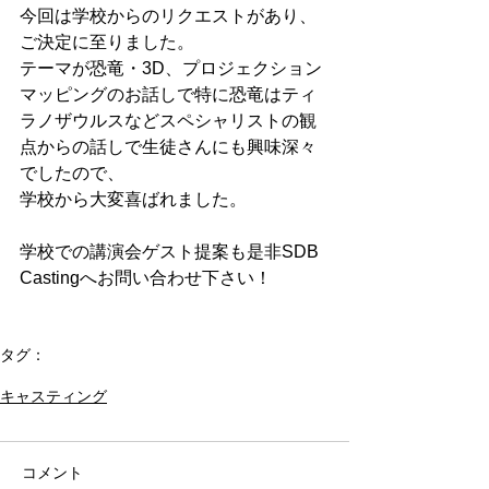
今回は学校からのリクエストがあり、
ご決定に至りました。
テーマが恐竜・3D、プロジェクション
マッピングのお話しで特に恐竜はティ
ラノザウルスなどスペシャリストの観
点からの話しで生徒さんにも興味深々
でしたので、
学校から大変喜ばれました。
学校での講演会ゲスト提案も是非SDB 
Castingへお問い合わせ下さい！
タグ：
講演会
高校
学者
恐竜
キャスティング
コメント