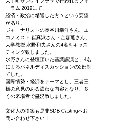
大手町サンケイプラザで行われるフォ
ーラム 2019にて、
経済・政治に精通した方々という要望
があり、
ジャーナリストの長谷川幸洋さん、エ
コノミスト 崔真淑さん・金森薫さん、
大学教授 水野和夫さんの4名をキャス
ティング致しました。
水野さんに登壇頂いた基調講演と、4名
によるパネルディスカッションの2部制
でした。
国際情勢・経済をテーマとし、三者三
様の意見のある濃密な内容となり、多
くの来場者で盛況致しました。
文化人の提案も是非SDB Castingへお
問い合わせ下さい！