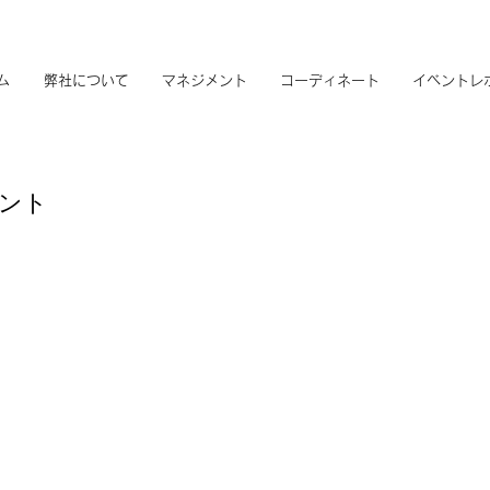
ム
弊社について
マネジメント
コーディネート
イベントレ
レント