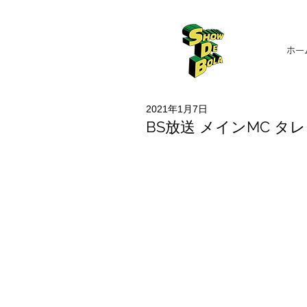
ホー
2021年1月7日
BS放送 メインMC タ