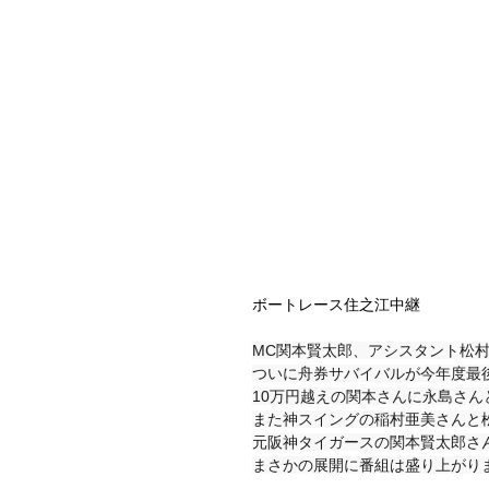
ボートレース住之江中継
MC関本賢太郎、アシスタント松
ついに舟券サバイバルが今年度最
10万円越えの関本さんに永島さん
また神スイングの稲村亜美さんと
元阪神タイガースの関本賢太郎さ
まさかの展開に番組は盛り上がり