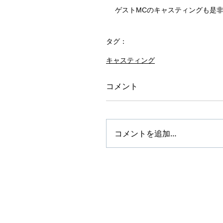
ゲストMCのキャスティングも是
タグ：
MC
キャスティング
コメント
コメントを追加…