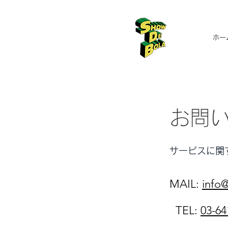
ホー
お問
​サービスに
MAIL:
info
TEL:
03-64