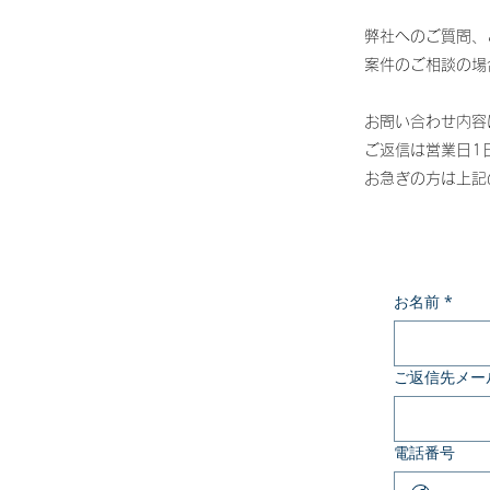
弊社へのご質問、
案件のご相談の場
​お問い合わせ内
ご返信は営業日1
お急ぎの方は上記
お名前
*
ご返信先メー
電話番号