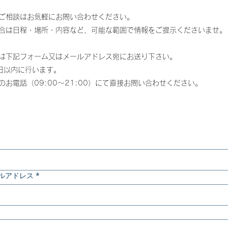
ご相談はお気軽にお問い合わせください。
合は日程・場所・内容など、
可能な範囲で情報をご提示くださいませ。
容は下記フォーム又はメールアドレス宛にお送り下さい。
日以内に行います。
のお電話（09:00〜21:00）にて直接お問い合わせください。
ルアドレス
*