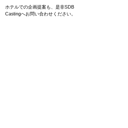
ホテルでの企画提案も、是非SDB 
Castingへお問い合わせください。
#キャスティング
#話題
#フィットネス
#ホテル
キャスティング
コメント
コメントを追加…