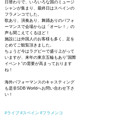
日替わりで、いろいろな国のミュージ
シャンが集まり、最終日はスペインの
フラメンコでした。
歌あり、演奏あり、舞踊ありのパフォ
ーマンスで会場からは「オーレ！」の
声も聞こえてくるほど！
施設には外国人のお客様も多く、足を
とめてご観覧頂きました。
ちょうど今はラグビーで盛り上がって
いますが、来年の東京五輪もあり"国際
イベント"の需要が高まっております
ね！
海外パフォーマンスのキャスティング
も是非SDB Worldへお問い合わせ下さ
い！
#ライブ
#スペイン
#フラメンコ