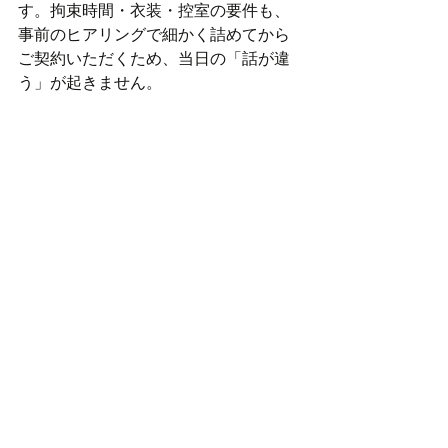
す。拘束時間・衣装・控室の要件も、
事前のヒアリングで細かく詰めてから
ご契約いただくため、当日の「話が違
う」が起きません。
まとめ
CM・テレビ撮影でのサンバダンサー手
配は、ステージイベントと異なる準備