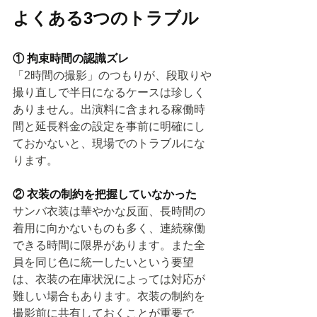
よくある3つのトラブル
① 拘束時間の認識ズレ
「2時間の撮影」のつもりが、段取りや
撮り直しで半日になるケースは珍しく
ありません。出演料に含まれる稼働時
間と延長料金の設定を事前に明確にし
ておかないと、現場でのトラブルにな
ります。
② 衣装の制約を把握していなかった
サンバ衣装は華やかな反面、長時間の
着用に向かないものも多く、連続稼働
できる時間に限界があります。また全
員を同じ色に統一したいという要望
は、衣装の在庫状況によっては対応が
難しい場合もあります。衣装の制約を
撮影前に共有しておくことが重要で