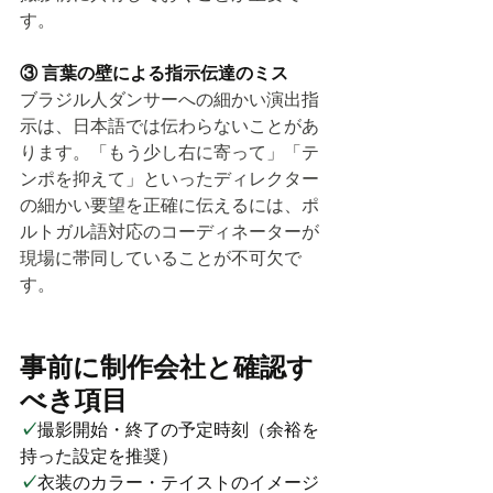
す。
③ 言葉の壁による指示伝達のミス
ブラジル人ダンサーへの細かい演出指
示は、日本語では伝わらないことがあ
ります。「もう少し右に寄って」「テ
ンポを抑えて」といったディレクター
の細かい要望を正確に伝えるには、ポ
ルトガル語対応のコーディネーターが
現場に帯同していることが不可欠で
す。
事前に制作会社と確認す
べき項目
✓
撮影開始・終了の予定時刻（余裕を
持った設定を推奨）
✓
衣装のカラー・テイストのイメージ